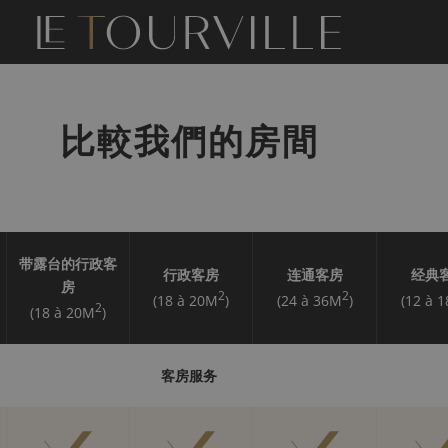
比較我們的房間
带露台的行政客
行政客房
连通客房
经典
房
2
2
(18 à 20M
)
(24 à 36M
)
(12 à 
2
(18 à 20M
)
客房服务