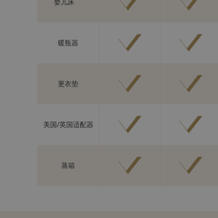
婴儿床
暖瓶器
更衣垫
美国/英国适配器
蒸箱