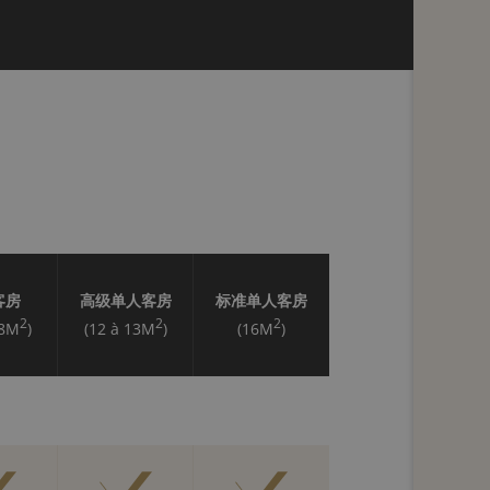
客房
高级单人客房
标准单人客房
2
2
2
18M
)
(12 à 13M
)
(16M
)