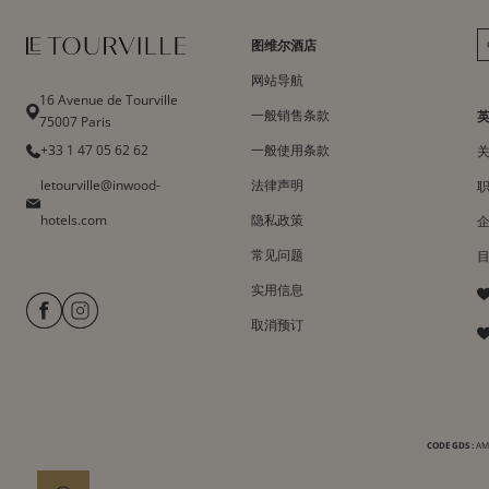
图维尔酒店
网站导航
16 Avenue de Tourville
一般销售条款
75007 Paris
+33 1 47 05 62 62
一般使用条款
letourville@inwood-
法律声明
hotels.com
隐私政策
常见问题
实用信息
取消预订
CODE GDS :
AMA