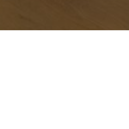
VI UN'ESPERIENZA UNICA
A TOURVILLE PARIGI