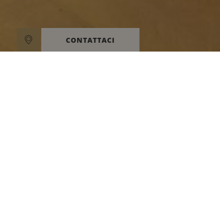
CONTATTACI
VI