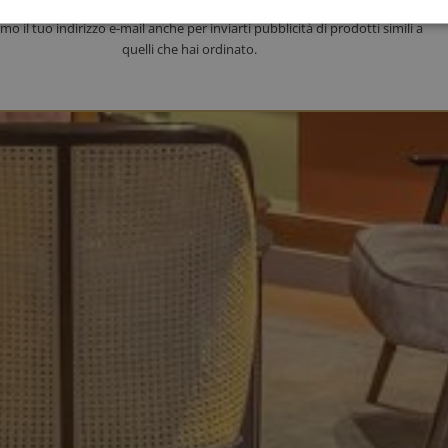
Raccogliamo questi dati per gestire il tuo ordine.
amo il tuo indirizzo e-mail anche per inviarti pubblicità di prodotti simili a
quelli che hai ordinato.