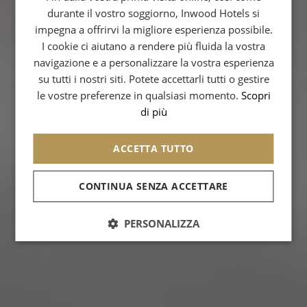
durante il vostro soggiorno, Inwood Hotels si
ITALIAN
impegna a offrirvi la migliore esperienza possibile.
GERMAN
I cookie ci aiutano a rendere più fluida la vostra
navigazione e a personalizzare la vostra esperienza
SPANISH
su tutti i nostri siti. Potete accettarli tutti o gestire
CHINESE (SIMPLIFIED)
le vostre preferenze in qualsiasi momento.
Scopri
di più
ACCETTA TUTTO
CONTINUA SENZA ACCETTARE
PERSONALIZZA