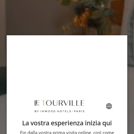
La vostra esperienza inizia qui
FRENCH
Fin dalla vostra prima visita online, così come
ENGLISH