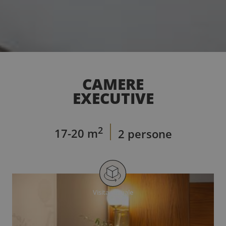
CAMERE
EXECUTIVE
2
17-20 m
2 persone
Visita virtuale