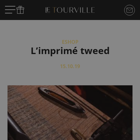
ESHOP
L’imprimé tweed
15.10.19