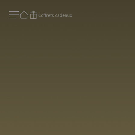
Coffrets cadeaux