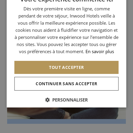
Dès votre première visite en ligne, comme
ENGLISH
pendant de votre séjour, Inwood Hotels veille à
ITALIAN
vous offrir la meilleure expérience possible. Les
GERMAN
cookies nous aident à fluidifier votre navigation et
à personnaliser votre expérience sur l’ensemble de
SPANISH
nos sites. Vous pouvez les accepter tous ou gérer
CHINESE (SIMPLIFIED)
vos préférences à tout moment.
En savoir plus
TOUT ACCEPTER
CONTINUER SANS ACCEPTER
PERSONNALISER