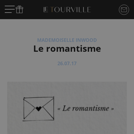
MADEMOISELLE INWOOD
Le romantisme
26.07.17